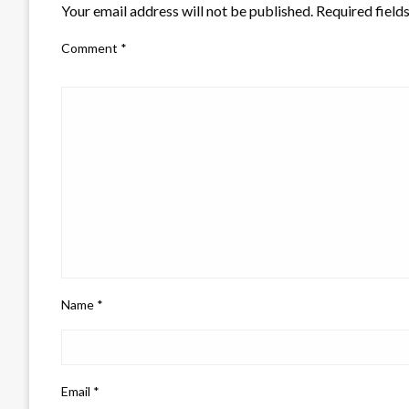
Your email address will not be published.
Required field
Comment
*
Name
*
Email
*