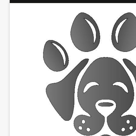
Skip
to
content