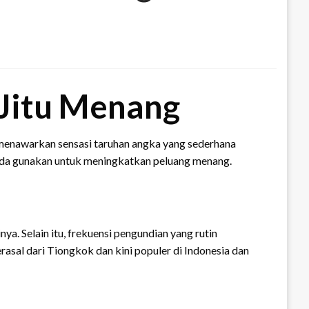
 Jitu Menang
ni menawarkan sensasi taruhan angka yang sederhana
 Anda gunakan untuk meningkatkan peluang menang.
a. Selain itu, frekuensi pengundian yang rutin
asal dari Tiongkok dan kini populer di Indonesia dan