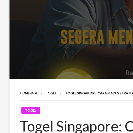
HOMEPAGE
TOGEL
TOGEL SINGAPORE: CARA MAIN & STRATE
TOGEL
Togel Singapore: 