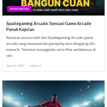
SPORTSBOOK
Spadegaming Arcade: Sensasi Game Arcade
Penuh Kejutan
Rasakan sensasi unik dari Spadegaming Arcade, game
arcade yang menawarkan gameplay seru dengan grafis
menarik. Temukan keunggulan serta fitur andalannya di
sini.
Posted
April 13, 2026
adminn1
on