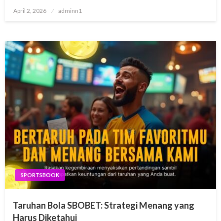
Posted
April 2, 2026
adminn1
on
SPORTSBOOK
Taruhan Bola SBOBET: Strategi Menang yang
Harus Diketahui