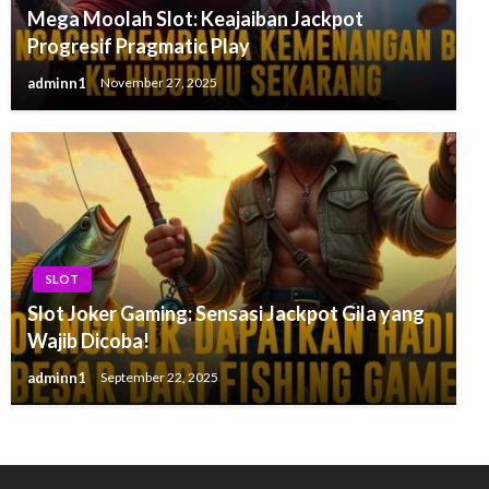
Mega Moolah Slot: Keajaiban Jackpot
Progresif Pragmatic Play
adminn1
November 27, 2025
SLOT
Slot Joker Gaming: Sensasi Jackpot Gila yang
Wajib Dicoba!
adminn1
September 22, 2025