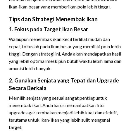
ikan-ikan besar yang memberikan poin lebih tinggi.
Tips dan Strategi Menembak Ikan
1. Fokus pada Target Ikan Besar
Walaupun menembak ikan kecil terlihat mudah dan
cepat, fokuslah pada ikan besar yang memiliki poin lebih
tinggi. Dengan strategi ini, Anda akan mendapatkan hasil
yang lebih optimal meskipun butuh waktu lebih lama dan
amunisi lebih banyak.
2. Gunakan Senjata yang Tepat dan Upgrade
Secara Berkala
Memilih senjata yang sesuai sangat penting untuk
menembak ikan. Anda harus memanfaatkan fitur
upgrade agar tembakan menjadi lebih kuat dan efektif,
terutama untuk ikan-ikan yang lebih sulit mengenai
target.