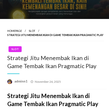
HOMEPAGE
SLOT
STRATEGI JITU MENEMBAK IKAN DI GAME TEMBAK IKAN PRAGMATIC PLAY
SLOT
Strategi Jitu Menembak Ikan di
Game Tembak Ikan Pragmatic Play
Posted
adminn1
November 26, 2025
on
Strategi Jitu Menembak Ikan di
Game Tembak Ikan Pragmatic Play