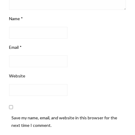
Name
*
Email
*
Website
Save my name, email, and website in this browser for the
next time I comment.