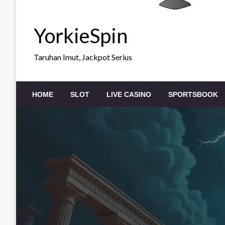
YorkieSpin
Taruhan Imut, Jackpot Serius
HOME
SLOT
LIVE CASINO
SPORTSBOOK