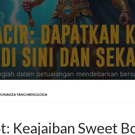
ET BONANZA YANG MENGGODA
ot: Keajaiban Sweet 