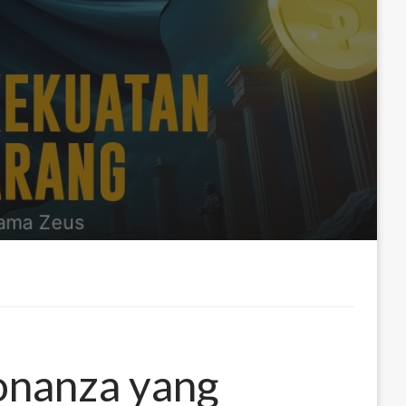
Bonanza yang