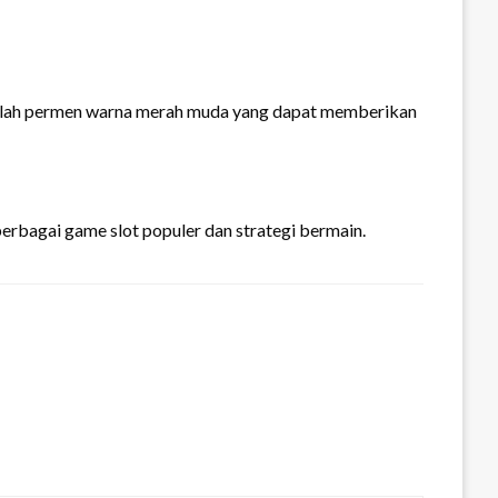
dalah permen warna merah muda yang dapat memberikan
bagai game slot populer dan strategi bermain.