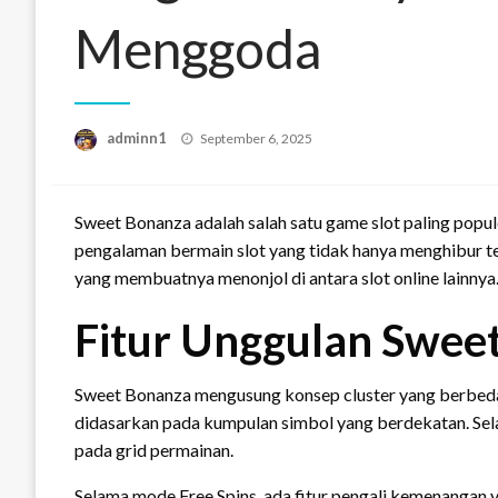
Menggoda
Posted
adminn1
September 6, 2025
on
Sweet Bonanza adalah salah satu game slot paling popul
pengalaman bermain slot yang tidak hanya menghibur 
yang membuatnya menonjol di antara slot online lainnya
Fitur Unggulan Sweet
Sweet Bonanza mengusung konsep cluster yang berbeda 
didasarkan pada kumpulan simbol yang berdekatan. Selai
pada grid permainan.
Selama mode Free Spins, ada fitur pengali kemenangan 