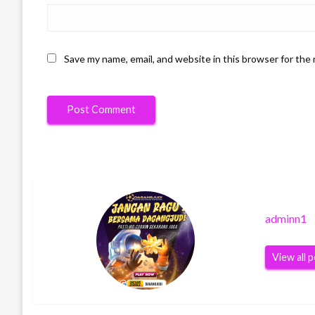
Save my name, email, and website in this browser for the
adminn1
View all 