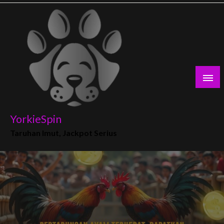
Skip
to
content
YorkieSpin
Taruhan Imut, Jackpot Serius