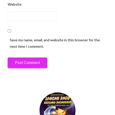
Website
Save my name, email, and website in this browser for the
next time I comment.