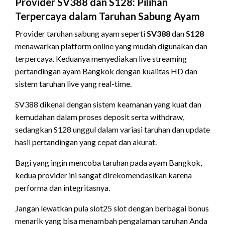
Provider SV388 dan S128: Pilihan
Terpercaya dalam Taruhan Sabung Ayam
Provider taruhan sabung ayam seperti
SV388
dan
S128
menawarkan platform online yang mudah digunakan dan
terpercaya. Keduanya menyediakan live streaming
pertandingan ayam Bangkok dengan kualitas HD dan
sistem taruhan live yang real-time.
SV388 dikenal dengan sistem keamanan yang kuat dan
kemudahan dalam proses deposit serta withdraw,
sedangkan S128 unggul dalam variasi taruhan dan update
hasil pertandingan yang cepat dan akurat.
Bagi yang ingin mencoba taruhan pada ayam Bangkok,
kedua provider ini sangat direkomendasikan karena
performa dan integritasnya.
Jangan lewatkan pula slot25 slot dengan berbagai bonus
menarik yang bisa menambah pengalaman taruhan Anda