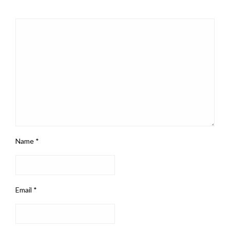
Name
*
Email
*