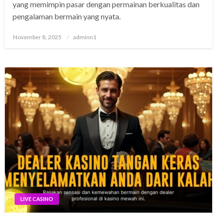
yang memimpin pasar dengan permainan berkualitas dan
pengalaman bermain yang nyata.
Posted
November 8, 2025
adminn1
on
LIVE CASINO