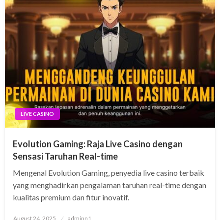
LIVE CASINO
Evolution Gaming: Raja Live Casino dengan
Sensasi Taruhan Real-time
Mengenal Evolution Gaming, penyedia live casino terbaik
yang menghadirkan pengalaman taruhan real-time dengan
kualitas premium dan fitur inovatif.
Posted
August 24, 2025
adminn1