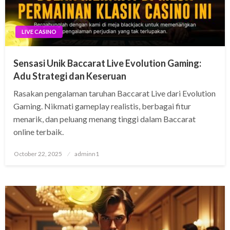
LIVE CASINO
Sensasi Unik Baccarat Live Evolution Gaming:
Adu Strategi dan Keseruan
Rasakan pengalaman taruhan Baccarat Live dari Evolution
Gaming. Nikmati gameplay realistis, berbagai fitur
menarik, dan peluang menang tinggi dalam Baccarat
online terbaik.
Posted
October 22, 2025
adminn1
on