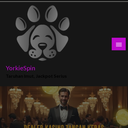
Skip
to
content
YorkieSpin
Taruhan Imut, Jackpot Serius