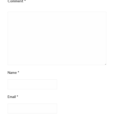
Comment
*
Name
*
Email
*