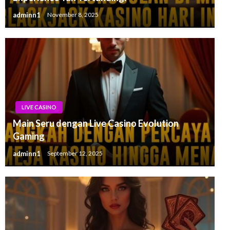
adminn1
November 8, 2025
LIVE CASINO
Main Seru dengan Live Casino Evolution
Gaming
adminn1
September 12, 2025