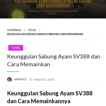
HOMEPAGE
TOGEL
KEUNGGULAN SABUNG AYAM SV388 DAN CARA MEMAINKAN
TOGEL
Keunggulan Sabung Ayam SV388 dan
Cara Memainkan
Posted
adminn1
August 31, 2025
on
Keunggulan Sabung Ayam SV388
dan Cara Memainkannya