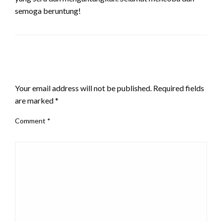
semoga beruntung!
LEAVE A RESPONSE
Your email address will not be published.
Required fields
are marked
*
Comment
*