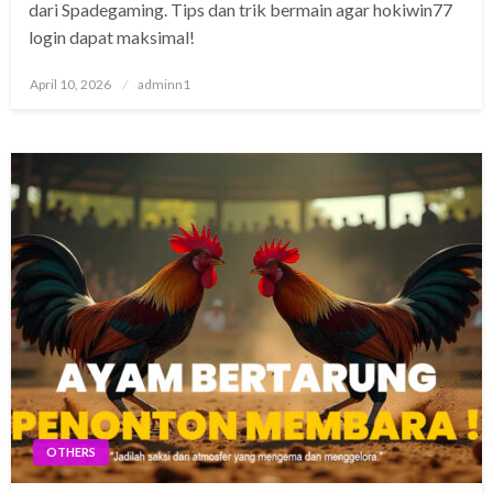
dari Spadegaming. Tips dan trik bermain agar hokiwin77
login dapat maksimal!
Posted
April 10, 2026
adminn1
on
OTHERS