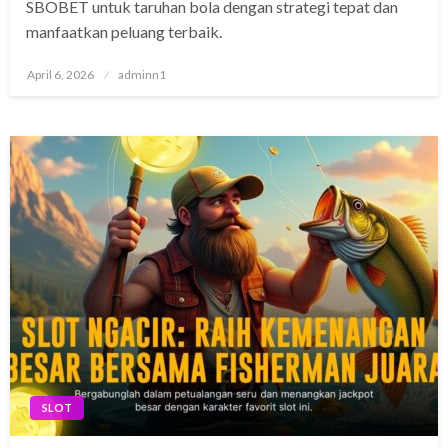
SBOBET untuk taruhan bola dengan strategi tepat dan
manfaatkan peluang terbaik.
Posted
April 6, 2026
adminn1
on
SLOT