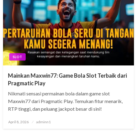
SLOT
Mainkan Maxwin77: Game Bola Slot Terbaik dari
Pragmatic Play
Nikmati sensasi permainan bola dalam game slot
Maxwin77 dari Pragmatic Play. Temukan fitur menarik,
RTP tinggi, dan peluang jackpot besar di sini!
Posted
April 8, 2026
adminn1
on