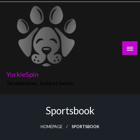
Skip
to
content
YorkieSpin
Taruhan Imut, Jackpot Serius
Sportsbook
HOMEPAGE
SPORTSBOOK