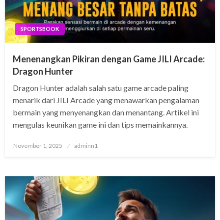
SPORTSBOOK
Menenangkan Pikiran dengan Game JILI Arcade:
Dragon Hunter
Dragon Hunter adalah salah satu game arcade paling
menarik dari JILI Arcade yang menawarkan pengalaman
bermain yang menyenangkan dan menantang. Artikel ini
mengulas keunikan game ini dan tips memainkannya.
Posted
November 1, 2025
adminn1
on