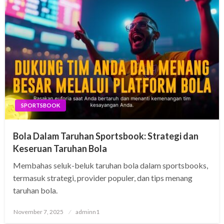
SPORTSBOOK
Bola Dalam Taruhan Sportsbook: Strategi dan
Keseruan Taruhan Bola
Membahas seluk-beluk taruhan bola dalam sportsbooks,
termasuk strategi, provider populer, dan tips menang
taruhan bola.
Posted
November 7, 2025
adminn1
on