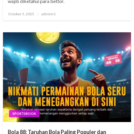
wajib diketahui para bettor.
Posted
October 5, 2025
adminn1
on
SPORTSBOOK
Bola 88: Taruhan Bola Paling Populer dan