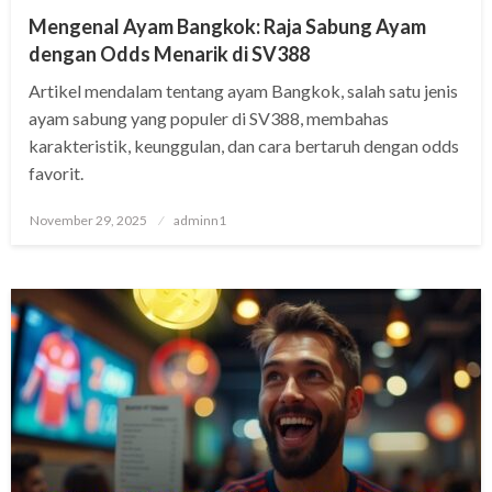
Mengenal Ayam Bangkok: Raja Sabung Ayam
dengan Odds Menarik di SV388
Artikel mendalam tentang ayam Bangkok, salah satu jenis
ayam sabung yang populer di SV388, membahas
karakteristik, keunggulan, dan cara bertaruh dengan odds
favorit.
Posted
November 29, 2025
adminn1
on