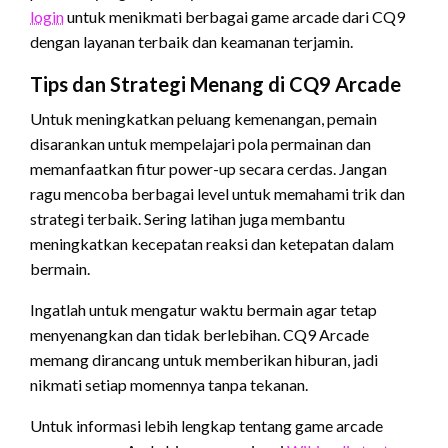
login
untuk menikmati berbagai game arcade dari CQ9
dengan layanan terbaik dan keamanan terjamin.
Tips dan Strategi Menang di CQ9 Arcade
Untuk meningkatkan peluang kemenangan, pemain
disarankan untuk mempelajari pola permainan dan
memanfaatkan fitur power-up secara cerdas. Jangan
ragu mencoba berbagai level untuk memahami trik dan
strategi terbaik. Sering latihan juga membantu
meningkatkan kecepatan reaksi dan ketepatan dalam
bermain.
Ingatlah untuk mengatur waktu bermain agar tetap
menyenangkan dan tidak berlebihan. CQ9 Arcade
memang dirancang untuk memberikan hiburan, jadi
nikmati setiap momennya tanpa tekanan.
Untuk informasi lebih lengkap tentang game arcade