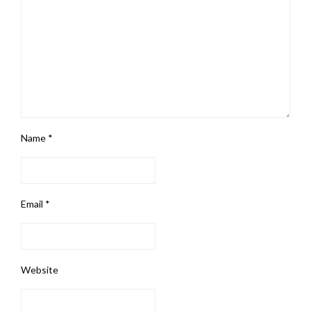
Name
*
Email
*
Website