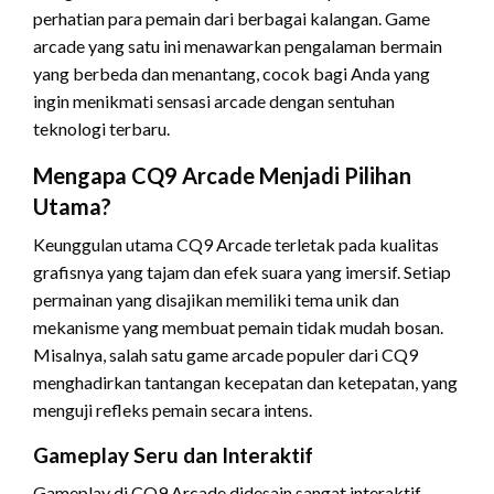
perhatian para pemain dari berbagai kalangan. Game
arcade yang satu ini menawarkan pengalaman bermain
yang berbeda dan menantang, cocok bagi Anda yang
ingin menikmati sensasi arcade dengan sentuhan
teknologi terbaru.
Mengapa CQ9 Arcade Menjadi Pilihan
Utama?
Keunggulan utama CQ9 Arcade terletak pada kualitas
grafisnya yang tajam dan efek suara yang imersif. Setiap
permainan yang disajikan memiliki tema unik dan
mekanisme yang membuat pemain tidak mudah bosan.
Misalnya, salah satu game arcade populer dari CQ9
menghadirkan tantangan kecepatan dan ketepatan, yang
menguji refleks pemain secara intens.
Gameplay Seru dan Interaktif
Gameplay di CQ9 Arcade didesain sangat interaktif