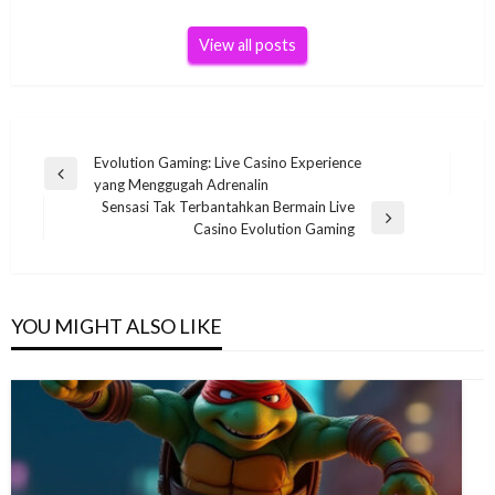
View all posts
Post
Evolution Gaming: Live Casino Experience
Previous
yang Menggugah Adrenalin
navigation
Post
Sensasi Tak Terbantahkan Bermain Live
Next
Casino Evolution Gaming
Post
YOU MIGHT ALSO LIKE