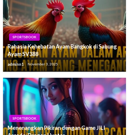
SPORTSBOOK
Rahasia Kehebatan Ayam Bangkok di Sabung
Ayam SV388
adminn1
November 3, 2025
SPORTSBOOK
Menenangkan Pikiran dengan Game JILI