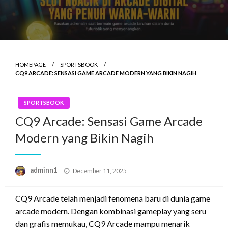
HOMEPAGE
SPORTSBOOK
CQ9 ARCADE: SENSASI GAME ARCADE MODERN YANG BIKIN NAGIH
SPORTSBOOK
CQ9 Arcade: Sensasi Game Arcade
Modern yang Bikin Nagih
Posted
adminn1
December 11, 2025
on
CQ9 Arcade telah menjadi fenomena baru di dunia game
arcade modern. Dengan kombinasi gameplay yang seru
dan grafis memukau, CQ9 Arcade mampu menarik