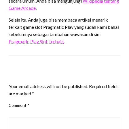
secara umum, Anda bisa mengunjungi
Wikipedia tentang
Game Arcade
.
Selain itu, Anda juga bisa membaca artikel menarik
terkait game slot Pragmatic Play yang sudah kami bahas
sebelumnya sebagai tambahan wawasan di sini:
Pragmatic Play Slot Terbaik
.
LEAVE A RESPONSE
Your email address will not be published.
Required fields
are marked
*
Comment
*