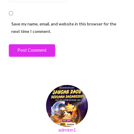
Save my name, email, and website in this browser for the
next time I comment.
adminn1